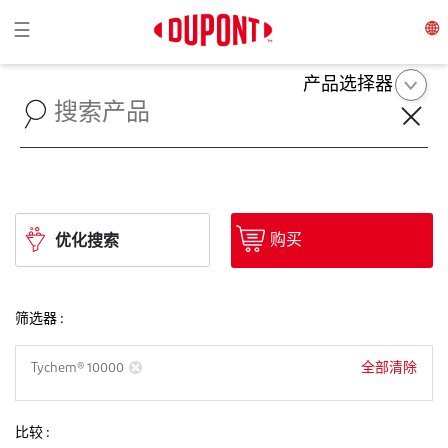
Toggle navigation
☰
产品选择器
购买
优化搜索
筛选器 :
全部清除
Tychem® 10000
比较 :